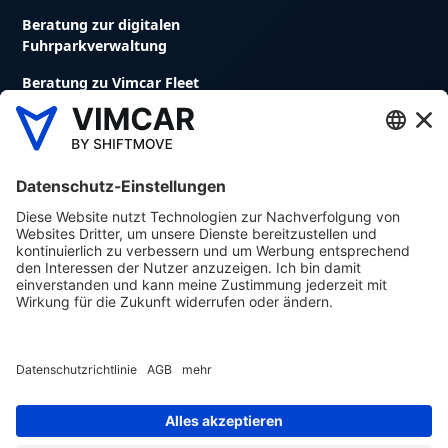
Beratung zur digitalen
Fuhrparkverwaltung
Beratung zu Vimcar Fleet
Fuhrparkmanagement Software
Digitales Fahrtenbuch
Avrios Flottenmanagement Software
Die auf dieser Website zur Verfügung gestellten Inhalte
dienen lediglich Ihrer ersten Orientierung. Die Inhalte
werden mit größter Sorgfalt erstellt. Die Vimcar GmbH
übernimmt jedoch keine Gewähr für Vollständigkeit,
Richtigkeit oder Aktualität dieser Inhalte. Insbesondere
leistet die Vimcar GmbH keine Rechtsberatung.