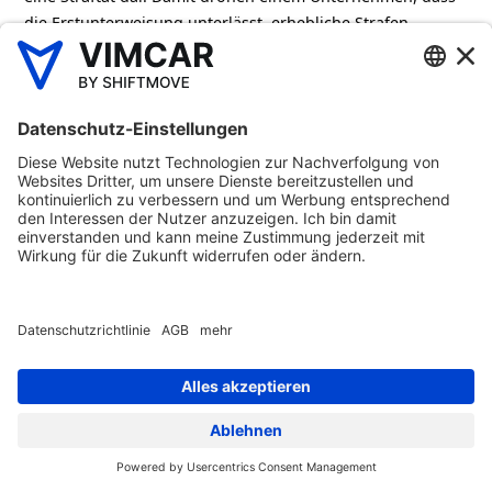
die Erstunterweisung unterlässt, erhebliche Strafen.
Gemäß § 25 Abs. 2 ArbSchG kann bei einer unterlassenen
Ersteinweisung mit einer Geldstrafe in Höhe von bis zu
5000 Euro gerechnet werden. Zum lückenlosen Beweis,
dass eine Unterweisung am Fahrzeug vorgenommen
wurde, ist ein archiviertes Protokoll wichtig.
6. Was ist der Unterschied zwischen
einer Erstunterweisung und
Ersteinweisung?