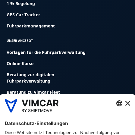
1 % Regelung
GPS Car Tracker
Fuhrparkmanagement
UNSER ANGEBOT
Vorlagen für die Fuhrparkverwaltung
Online-Kurse
Beratung zur digitalen
Fuhrparkverwaltung
Beratung zu Vimcar Fleet
Fuhrparkmanagement Software
Digitales Fahrtenbuch
Avrios Flottenmanagement Software