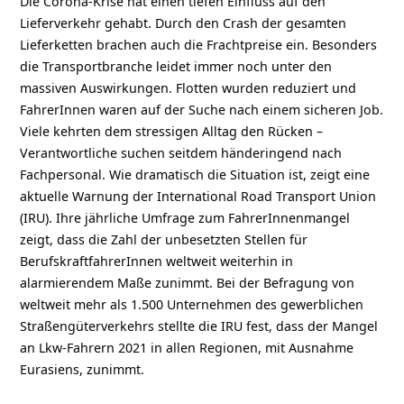
Die Corona-Krise hat einen tiefen Einfluss auf den
Lieferverkehr gehabt. Durch den Crash der gesamten
Lieferketten brachen auch die Frachtpreise ein. Besonders
die Transportbranche leidet immer noch unter den
massiven Auswirkungen. Flotten wurden reduziert und
FahrerInnen waren auf der Suche nach einem sicheren Job.
Viele kehrten dem stressigen Alltag den Rücken –
Verantwortliche suchen seitdem händeringend nach
Fachpersonal. Wie dramatisch die Situation ist, zeigt eine
aktuelle Warnung der International Road Transport Union
(IRU). Ihre jährliche Umfrage zum FahrerInnenmangel
zeigt, dass die Zahl der unbesetzten Stellen für
BerufskraftfahrerInnen weltweit weiterhin in
alarmierendem Maße zunimmt. Bei der Befragung von
weltweit mehr als 1.500 Unternehmen des gewerblichen
Straßengüterverkehrs stellte die IRU fest, dass der Mangel
an Lkw-Fahrern 2021 in allen Regionen, mit Ausnahme
Eurasiens, zunimmt.