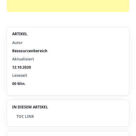
ARTIKEL
Autor
Ressourcenbereich
Aktualisiert
12.10.2020
Lesezeit
00
Min.
IN DIESEM ARTIKEL
TOC LINK