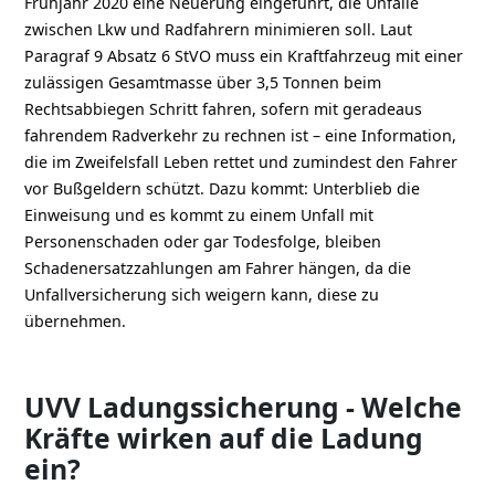
Frühjahr 2020 eine Neuerung eingeführt, die Unfälle
zwischen Lkw und Radfahrern minimieren soll. Laut
Paragraf 9 Absatz 6 StVO muss ein Kraftfahrzeug mit einer
zulässigen Gesamtmasse über 3,5 Tonnen beim
Rechtsabbiegen Schritt fahren, sofern mit geradeaus
fahrendem Radverkehr zu rechnen ist – eine Information,
die im Zweifelsfall Leben rettet und zumindest den Fahrer
vor Bußgeldern schützt. Dazu kommt: Unterblieb die
Einweisung und es kommt zu einem Unfall mit
Personenschaden oder gar Todesfolge, bleiben
Schadenersatzzahlungen am Fahrer hängen, da die
Unfallversicherung sich weigern kann, diese zu
übernehmen.
UVV Ladungssicherung - Welche
Kräfte wirken auf die Ladung
ein?