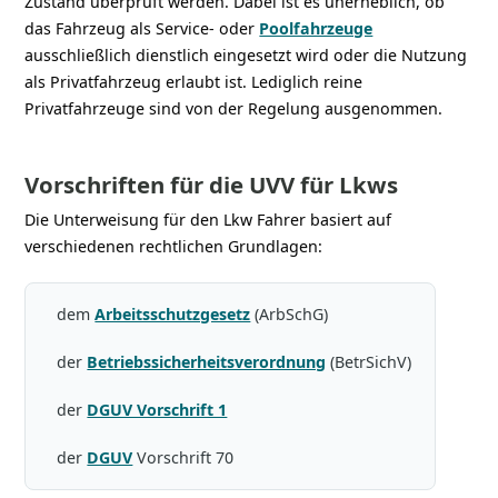
Zustand überprüft werden. Dabei ist es unerheblich, ob
das Fahrzeug als Service- oder
Poolfahrzeuge
ausschließlich dienstlich eingesetzt wird oder die Nutzung
als Privatfahrzeug erlaubt ist. Lediglich reine
Privatfahrzeuge sind von der Regelung ausgenommen.
Vorschriften für die UVV für Lkws
Die Unterweisung für den Lkw Fahrer basiert auf
verschiedenen rechtlichen Grundlagen:
dem
Arbeitsschutzgesetz
(ArbSchG)
der
Betriebssicherheitsverordnung
(BetrSichV)
der
DGUV Vorschrift 1
der
DGUV
Vorschrift 70