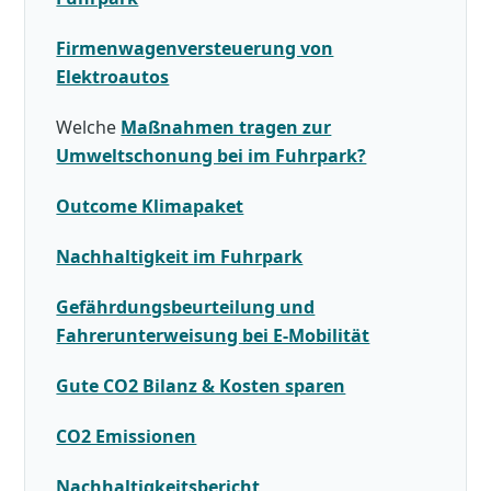
Firmenwagenversteuerung von
Elektroautos
Welche
Maßnahmen tragen zur
Umweltschonung bei im Fuhrpark?
Outcome Klimapaket
Nachhaltigkeit im Fuhrpark
Gefährdungsbeurteilung und
Fahrerunterweisung bei E-Mobilität
Gute CO2 Bilanz & Kosten sparen
CO2 Emissionen
Nachhaltigkeitsbericht