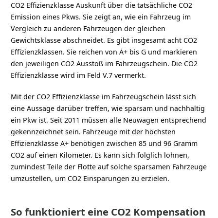
CO2 Effizienzklasse Auskunft über die tatsächliche CO2
Emission eines Pkws. Sie zeigt an, wie ein Fahrzeug im
Vergleich zu anderen Fahrzeugen der gleichen
Gewichtsklasse abschneidet. Es gibt insgesamt acht CO2
Effizienzklassen. Sie reichen von A+ bis G und markieren
den jeweiligen CO2 Ausstoß im Fahrzeugschein. Die CO2
Effizienzklasse wird im Feld V.7 vermerkt.
Mit der CO2 Effizienzklasse im Fahrzeugschein lässt sich
eine Aussage darüber treffen, wie sparsam und nachhaltig
ein Pkw ist. Seit 2011 müssen alle Neuwagen entsprechend
gekennzeichnet sein. Fahrzeuge mit der höchsten
Effizienzklasse A+ benötigen zwischen 85 und 96 Gramm
CO2 auf einen Kilometer. Es kann sich folglich lohnen,
zumindest Teile der Flotte auf solche sparsamen Fahrzeuge
umzustellen, um CO2 Einsparungen zu erzielen.
So funktioniert eine CO2 Kompensation