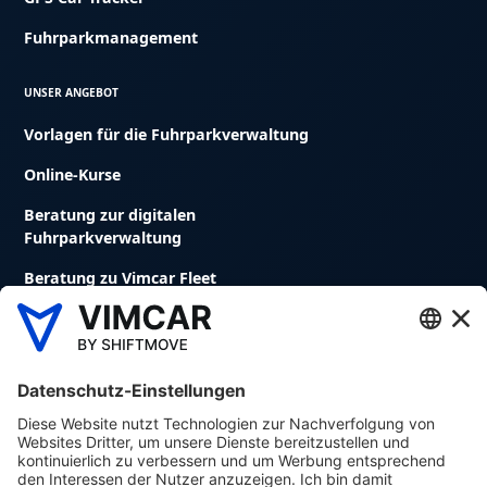
Fuhrparkmanagement
UNSER ANGEBOT
Vorlagen für die Fuhrparkverwaltung
Online-Kurse
Beratung zur digitalen
Fuhrparkverwaltung
Beratung zu Vimcar Fleet
Fuhrparkmanagement Software
Digitales Fahrtenbuch
Avrios Flottenmanagement Software