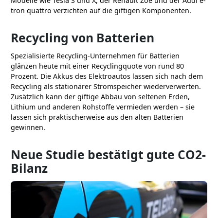
Modelle wie Tesla S und X, der Renault Zoe und der Audi e-
tron quattro verzichten auf die giftigen Komponenten.
Recycling von Batterien
Spezialisierte Recycling-Unternehmen für Batterien
glänzen heute mit einer Recyclingquote von rund 80
Prozent. Die Akkus des Elektroautos lassen sich nach dem
Recycling als stationärer Stromspeicher wiederverwerten.
Zusätzlich kann der giftige Abbau von seltenen Erden,
Lithium und anderen Rohstoffe vermieden werden – sie
lassen sich praktischerweise aus den alten Batterien
gewinnen.
Neue Studie bestätigt gute CO2-
Bilanz