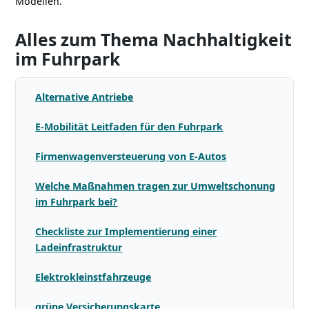
Modellen.
Alles zum Thema Nachhaltigkeit
im Fuhrpark
Alternative Antriebe
E-Mobilität Leitfaden für den Fuhrpark
Firmenwagenversteuerung von E-Autos
Welche Maßnahmen tragen zur Umweltschonung
im Fuhrpark bei?
Checkliste zur Implementierung einer
Ladeinfrastruktur
Elektrokleinstfahrzeuge
grüne Versicherungskarte