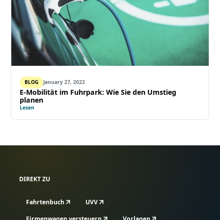
BLOG
January 27, 2022
E-Mobilität im Fuhrpark: Wie Sie den Umstieg
planen
Lesen
DIREKT ZU
Fahrtenbuch
UVV
Firmenwagen versteuern
Vorlagen