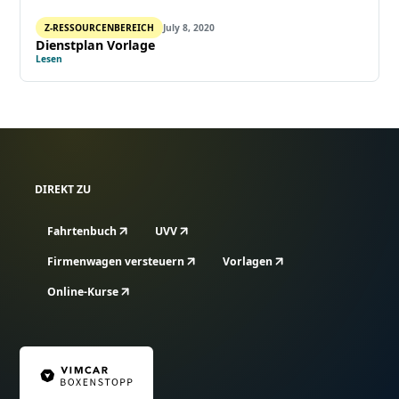
Z-RESSOURCENBEREICH
July 8, 2020
Dienstplan Vorlage
Lesen
DIREKT ZU
Fahrtenbuch
UVV
Firmenwagen versteuern
Vorlagen
Online-Kurse