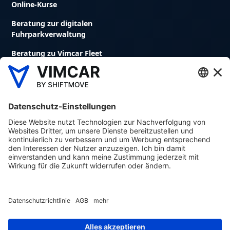
Online-Kurse
Beratung zur digitalen
Fuhrparkverwaltung
Beratung zu Vimcar Fleet
Fuhrparkmanagement Software
Digitales Fahrtenbuch
Avrios Flottenmanagement Software
Die auf dieser Website zur Verfügung gestellten Inhalte
dienen lediglich Ihrer ersten Orientierung. Die Inhalte
werden mit größter Sorgfalt erstellt. Die Vimcar GmbH
übernimmt jedoch keine Gewähr für Vollständigkeit,
Richtigkeit oder Aktualität dieser Inhalte. Insbesondere
leistet die Vimcar GmbH keine Rechtsberatung.